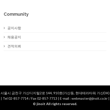
Community
공지사항
채용공지
견적의뢰
서울시 금천구 가산디지털2로 144, 910호(가산동, 현대테라타워 가산DK)
| Tel 02-857-7714 / Fax 02-857-7713 | E-mail : webmaster@jinoit.co.kr |
© jinoit All rights reserved.