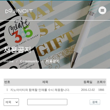
Toggle nav
채용공지
Home
Community
채용공지
번호
제목
등록일
조회수
1
지노아이티와 함께할 인재를 수시 채용합니다.
2016-12-02
1866